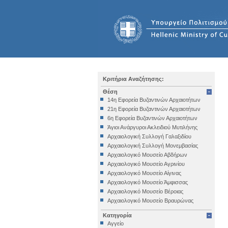
Κριτήρια Αναζήτησης:
Θέση
14η Εφορεία Βυζαντινών Αρχαιοτήτων
21η Εφορεία Βυζαντινών Αρχαιοτήτων
6η Εφορεία Βυζαντινών Αρχαιοτήτων
Άγιοι Ανάργυροι Ακλειδιού Μυτιλήνης
Αρχαιολογική Συλλογή Γαλαξιδίου
Αρχαιολογική Συλλογή Μονεμβασίας
Αρχαιολογικό Μουσείο Αβδήρων
Αρχαιολογικό Μουσείο Αγρινίου
Αρχαιολογικό Μουσείο Αίγινας
Αρχαιολογικό Μουσείο Άμφισσας
Αρχαιολογικό Μουσείο Βέροιας
Αρχαιολογικό Μουσείο Βραυρώνας
Αρχαιολογικό Μουσείο Δελφών
Κατηγορία
Αρχαιολογικό Μουσείο Ηγουμενίτσας
Αγγείο