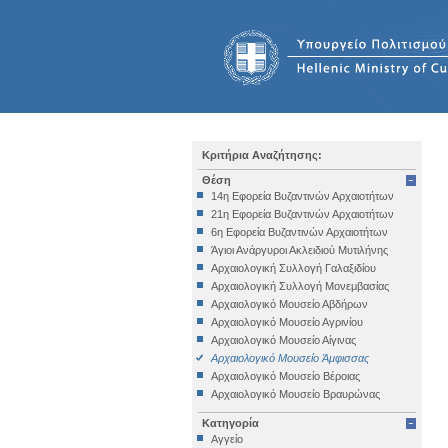
Κριτήρια Αναζήτησης:
Θέση
14η Εφορεία Βυζαντινών Αρχαιοτήτων
21η Εφορεία Βυζαντινών Αρχαιοτήτων
6η Εφορεία Βυζαντινών Αρχαιοτήτων
Άγιοι Ανάργυροι Ακλειδιού Μυτιλήνης
Αρχαιολογική Συλλογή Γαλαξιδίου
Αρχαιολογική Συλλογή Μονεμβασίας
Αρχαιολογικό Μουσείο Αβδήρων
Αρχαιολογικό Μουσείο Αγρινίου
Αρχαιολογικό Μουσείο Αίγινας
Αρχαιολογικό Μουσείο Άμφισσας
Αρχαιολογικό Μουσείο Βέροιας
Αρχαιολογικό Μουσείο Βραυρώνας
Αρχαιολογικό Μουσείο Δελφών
Κατηγορία
Αρχαιολογικό Μουσείο Ηγουμενίτσας
Αγγείο