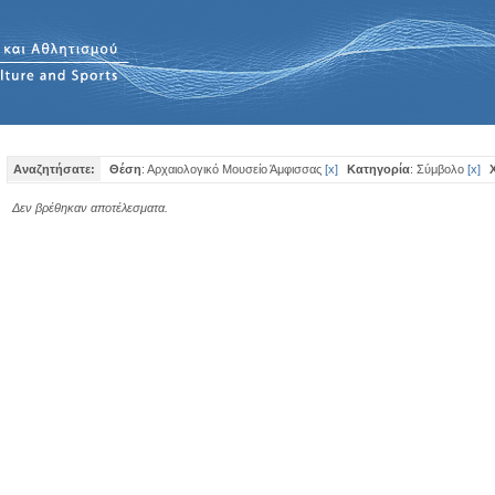
Αναζητήσατε:
Θέση
: Αρχαιολογικό Μουσείο Άμφισσας
[
x
]
Κατηγορία
: Σύμβολο
[
x
]
Δεν βρέθηκαν αποτέλεσματα.