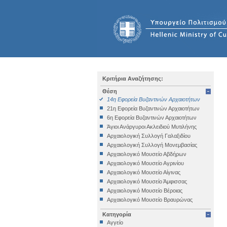
Κριτήρια Αναζήτησης:
Θέση
14η Εφορεία Βυζαντινών Αρχαιοτήτων
21η Εφορεία Βυζαντινών Αρχαιοτήτων
6η Εφορεία Βυζαντινών Αρχαιοτήτων
Άγιοι Ανάργυροι Ακλειδιού Μυτιλήνης
Αρχαιολογική Συλλογή Γαλαξιδίου
Αρχαιολογική Συλλογή Μονεμβασίας
Αρχαιολογικό Μουσείο Αβδήρων
Αρχαιολογικό Μουσείο Αγρινίου
Αρχαιολογικό Μουσείο Αίγινας
Αρχαιολογικό Μουσείο Άμφισσας
Αρχαιολογικό Μουσείο Βέροιας
Αρχαιολογικό Μουσείο Βραυρώνας
Αρχαιολογικό Μουσείο Δελφών
Κατηγορία
Αρχαιολογικό Μουσείο Ηγουμενίτσας
Αγγείο