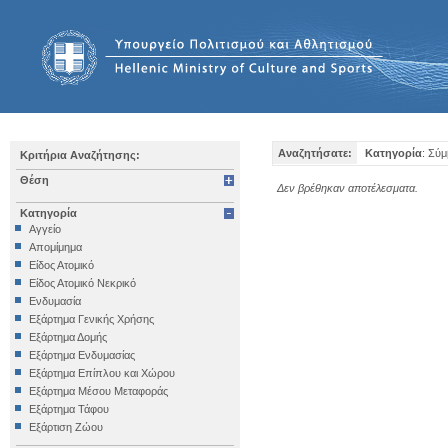
Αναζητήσατε:
Κατηγορία
: Σύ
Κριτήρια Αναζήτησης:
Θέση
Δεν βρέθηκαν αποτέλεσματα.
Κατηγορία
Αγγείο
Απομίμημα
Είδος Ατομικό
Είδος Ατομικό Νεκρικό
Ενδυμασία
Εξάρτημα Γενικής Χρήσης
Εξάρτημα Δομής
Εξάρτημα Ενδυμασίας
Εξάρτημα Επίπλου και Χώρου
Εξάρτημα Μέσου Μεταφοράς
Εξάρτημα Τάφου
Εξάρτιση Ζώου
Επιγραφή Iδιωτική