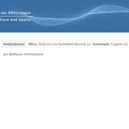
Αναζητήσατε:
Θέση
: Βυζαντινό και Χριστιανικό Μουσείο
[
x
]
Κατηγορία
: Σύμβολο
[
x
]
Δεν βρέθηκαν αποτέλεσματα.