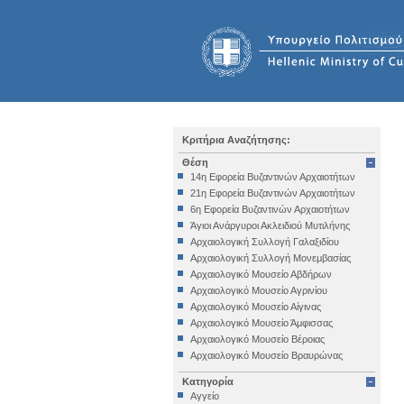
Κριτήρια Αναζήτησης:
Θέση
14η Εφορεία Βυζαντινών Αρχαιοτήτων
21η Εφορεία Βυζαντινών Αρχαιοτήτων
6η Εφορεία Βυζαντινών Αρχαιοτήτων
Άγιοι Ανάργυροι Ακλειδιού Μυτιλήνης
Αρχαιολογική Συλλογή Γαλαξιδίου
Αρχαιολογική Συλλογή Μονεμβασίας
Αρχαιολογικό Μουσείο Αβδήρων
Αρχαιολογικό Μουσείο Αγρινίου
Αρχαιολογικό Μουσείο Αίγινας
Αρχαιολογικό Μουσείο Άμφισσας
Αρχαιολογικό Μουσείο Βέροιας
Αρχαιολογικό Μουσείο Βραυρώνας
Αρχαιολογικό Μουσείο Δελφών
Κατηγορία
Αρχαιολογικό Μουσείο Ηγουμενίτσας
Αγγείο