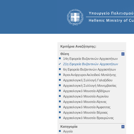
Κριτήρια Αναζήτησης:
Θέση
14η Εφορεία Βυζαντινών Αρχαιοτήτων
21η Εφορεία Βυζαντινών Αρχαιοτήτων
6η Εφορεία Βυζαντινών Αρχαιοτήτων
Άγιοι Ανάργυροι Ακλειδιού Μυτιλήνης
Αρχαιολογική Συλλογή Γαλαξιδίου
Αρχαιολογική Συλλογή Μονεμβασίας
Αρχαιολογικό Μουσείο Αβδήρων
Αρχαιολογικό Μουσείο Αγρινίου
Αρχαιολογικό Μουσείο Αίγινας
Αρχαιολογικό Μουσείο Άμφισσας
Αρχαιολογικό Μουσείο Βέροιας
Αρχαιολογικό Μουσείο Βραυρώνας
Αρχαιολογικό Μουσείο Δελφών
Κατηγορία
Αρχαιολογικό Μουσείο Ηγουμενίτσας
Αγγείο