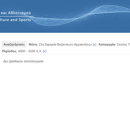
Αναζητήσατε:
Θέση
: 21η Εφορεία Βυζαντινών Αρχαιοτήτων
[
x
]
Κατηγορία
: Σκεύος 
Περίοδος
: 6000 - 3100 π.Χ.
[
x
]
Δεν βρέθηκαν αποτέλεσματα.