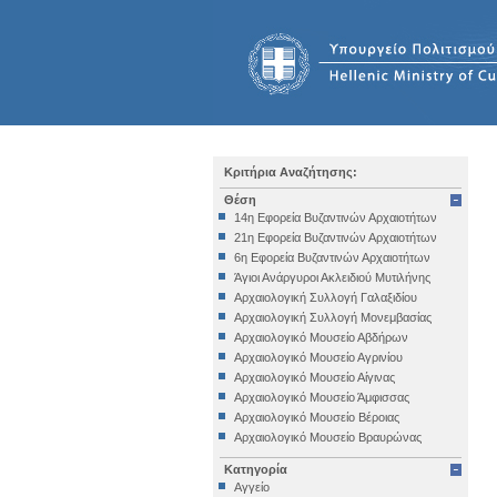
Κριτήρια Αναζήτησης:
Θέση
14η Εφορεία Βυζαντινών Αρχαιοτήτων
21η Εφορεία Βυζαντινών Αρχαιοτήτων
6η Εφορεία Βυζαντινών Αρχαιοτήτων
Άγιοι Ανάργυροι Ακλειδιού Μυτιλήνης
Αρχαιολογική Συλλογή Γαλαξιδίου
Αρχαιολογική Συλλογή Μονεμβασίας
Αρχαιολογικό Μουσείο Αβδήρων
Αρχαιολογικό Μουσείο Αγρινίου
Αρχαιολογικό Μουσείο Αίγινας
Αρχαιολογικό Μουσείο Άμφισσας
Αρχαιολογικό Μουσείο Βέροιας
Αρχαιολογικό Μουσείο Βραυρώνας
Αρχαιολογικό Μουσείο Δελφών
Κατηγορία
Αρχαιολογικό Μουσείο Ηγουμενίτσας
Αγγείο