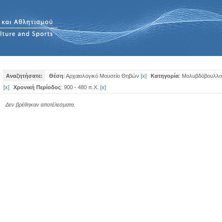
Αναζητήσατε:
Θέση
: Αρχαιολογικό Μουσείο Θηβών
[
x
]
Κατηγορία
: Μολυβδόβουλλο
[
x
]
Χρονική Περίοδος
: 900 - 480 π.Χ.
[
x
]
Δεν βρέθηκαν αποτέλεσματα.