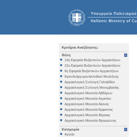
Κριτήρια Αναζήτησης:
Θέση
14η Εφορεία Βυζαντινών Αρχαιοτήτων
21η Εφορεία Βυζαντινών Αρχαιοτήτων
6η Εφορεία Βυζαντινών Αρχαιοτήτων
Άγιοι Ανάργυροι Ακλειδιού Μυτιλήνης
Αρχαιολογική Συλλογή Γαλαξιδίου
Αρχαιολογική Συλλογή Μονεμβασίας
Αρχαιολογικό Μουσείο Αβδήρων
Αρχαιολογικό Μουσείο Αγρινίου
Αρχαιολογικό Μουσείο Αίγινας
Αρχαιολογικό Μουσείο Άμφισσας
Αρχαιολογικό Μουσείο Βέροιας
Αρχαιολογικό Μουσείο Βραυρώνας
Αρχαιολογικό Μουσείο Δελφών
Κατηγορία
Αρχαιολογικό Μουσείο Ηγουμενίτσας
Αγγείο