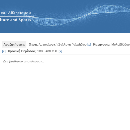
Αναζητήσατε:
Θέση
: Αρχαιολογική Συλλογή Γαλαξιδίου
[
x
]
Κατηγορία
: Μολυβδόβου
[
x
]
Χρονική Περίοδος
: 900 - 480 π.Χ.
[
x
]
Δεν βρέθηκαν αποτέλεσματα.