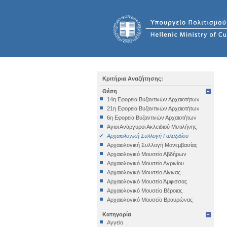
Κριτήρια Αναζήτησης:
Θέση
14η Εφορεία Βυζαντινών Αρχαιοτήτων
21η Εφορεία Βυζαντινών Αρχαιοτήτων
6η Εφορεία Βυζαντινών Αρχαιοτήτων
Άγιοι Ανάργυροι Ακλειδιού Μυτιλήνης
Αρχαιολογική Συλλογή Γαλαξιδίου
Αρχαιολογική Συλλογή Μονεμβασίας
Αρχαιολογικό Μουσείο Αβδήρων
Αρχαιολογικό Μουσείο Αγρινίου
Αρχαιολογικό Μουσείο Αίγινας
Αρχαιολογικό Μουσείο Άμφισσας
Αρχαιολογικό Μουσείο Βέροιας
Αρχαιολογικό Μουσείο Βραυρώνας
Αρχαιολογικό Μουσείο Δελφών
Κατηγορία
Αρχαιολογικό Μουσείο Ηγουμενίτσας
Αγγείο