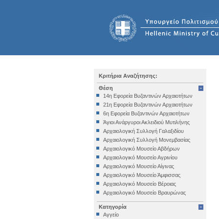
Κριτήρια Αναζήτησης:
Θέση
14η Εφορεία Βυζαντινών Αρχαιοτήτων
21η Εφορεία Βυζαντινών Αρχαιοτήτων
6η Εφορεία Βυζαντινών Αρχαιοτήτων
Άγιοι Ανάργυροι Ακλειδιού Μυτιλήνης
Αρχαιολογική Συλλογή Γαλαξιδίου
Αρχαιολογική Συλλογή Μονεμβασίας
Αρχαιολογικό Μουσείο Αβδήρων
Αρχαιολογικό Μουσείο Αγρινίου
Αρχαιολογικό Μουσείο Αίγινας
Αρχαιολογικό Μουσείο Άμφισσας
Αρχαιολογικό Μουσείο Βέροιας
Αρχαιολογικό Μουσείο Βραυρώνας
Αρχαιολογικό Μουσείο Δελφών
Κατηγορία
Αρχαιολογικό Μουσείο Ηγουμενίτσας
Αγγείο