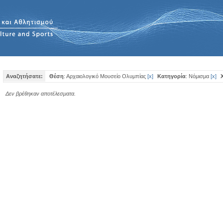
Αναζητήσατε:
Θέση
: Αρχαιολογικό Μουσείο Ολυμπίας
[
x
]
Κατηγορία
: Νόμισμα
[
x
]
Δεν βρέθηκαν αποτέλεσματα.