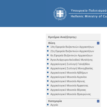
Κριτήρια Αναζήτησης:
Θέση
14η Εφορεία Βυζαντινών Αρχαιοτήτων
21η Εφορεία Βυζαντινών Αρχαιοτήτων
6η Εφορεία Βυζαντινών Αρχαιοτήτων
Άγιοι Ανάργυροι Ακλειδιού Μυτιλήνης
Αρχαιολογική Συλλογή Γαλαξιδίου
Αρχαιολογική Συλλογή Μονεμβασίας
Αρχαιολογικό Μουσείο Αβδήρων
Αρχαιολογικό Μουσείο Αγρινίου
Αρχαιολογικό Μουσείο Αίγινας
Αρχαιολογικό Μουσείο Άμφισσας
Αρχαιολογικό Μουσείο Βέροιας
Αρχαιολογικό Μουσείο Βραυρώνας
Αρχαιολογικό Μουσείο Δελφών
Κατηγορία
Αρχαιολογικό Μουσείο Ηγουμενίτσας
Αγγείο