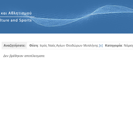
Αναζητήσατε:
Θέση
: Ιερός Ναός Αγίων Θεοδώρων Μυτιλήνης
[
x
]
Κατηγορία
: Νόμισ
Δεν βρέθηκαν αποτέλεσματα.