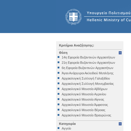
Κριτήρια Αναζήτησης:
Θέση
14η Εφορεία Βυζαντινών Αρχαιοτήτων
21η Εφορεία Βυζαντινών Αρχαιοτήτων
6η Εφορεία Βυζαντινών Αρχαιοτήτων
Άγιοι Ανάργυροι Ακλειδιού Μυτιλήνης
Αρχαιολογική Συλλογή Γαλαξιδίου
Αρχαιολογική Συλλογή Μονεμβασίας
Αρχαιολογικό Μουσείο Αβδήρων
Αρχαιολογικό Μουσείο Αγρινίου
Αρχαιολογικό Μουσείο Αίγινας
Αρχαιολογικό Μουσείο Άμφισσας
Αρχαιολογικό Μουσείο Βέροιας
Αρχαιολογικό Μουσείο Βραυρώνας
Αρχαιολογικό Μουσείο Δελφών
Κατηγορία
Αρχαιολογικό Μουσείο Ηγουμενίτσας
Αγγείο