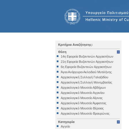
Κριτήρια Αναζήτησης:
Θέση
14η Εφορεία Βυζαντινών Αρχαιοτήτων
21η Εφορεία Βυζαντινών Αρχαιοτήτων
6η Εφορεία Βυζαντινών Αρχαιοτήτων
Άγιοι Ανάργυροι Ακλειδιού Μυτιλήνης
Αρχαιολογική Συλλογή Γαλαξιδίου
Αρχαιολογική Συλλογή Μονεμβασίας
Αρχαιολογικό Μουσείο Αβδήρων
Αρχαιολογικό Μουσείο Αγρινίου
Αρχαιολογικό Μουσείο Αίγινας
Αρχαιολογικό Μουσείο Άμφισσας
Αρχαιολογικό Μουσείο Βέροιας
Αρχαιολογικό Μουσείο Βραυρώνας
Αρχαιολογικό Μουσείο Δελφών
Κατηγορία
Αρχαιολογικό Μουσείο Ηγουμενίτσας
Αγγείο