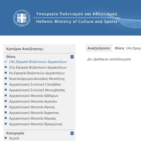
Αναζητήσατε:
Θέση
: 14η Εφορ
Κριτήρια Αναζήτησης:
Θέση
Δεν βρέθηκαν αποτέλεσματα.
14η Εφορεία Βυζαντινών Αρχαιοτήτων
21η Εφορεία Βυζαντινών Αρχαιοτήτων
6η Εφορεία Βυζαντινών Αρχαιοτήτων
Άγιοι Ανάργυροι Ακλειδιού Μυτιλήνης
Αρχαιολογική Συλλογή Γαλαξιδίου
Αρχαιολογική Συλλογή Μονεμβασίας
Αρχαιολογικό Μουσείο Αβδήρων
Αρχαιολογικό Μουσείο Αγρινίου
Αρχαιολογικό Μουσείο Αίγινας
Αρχαιολογικό Μουσείο Άμφισσας
Αρχαιολογικό Μουσείο Βέροιας
Αρχαιολογικό Μουσείο Βραυρώνας
Αρχαιολογικό Μουσείο Δελφών
Κατηγορία
Αρχαιολογικό Μουσείο Ηγουμενίτσας
Αγγείο